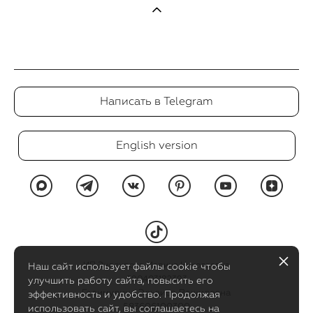
Написать в Telegram
English version
ИП Эндоурова Марина Николаевна
Наш сайт использует файлы cookie чтобы
590403182393
улучшить работу сайта, повысить его
Галимулина Эльвира Рашидовна
эффективность и удобство. Продолжая
583606100300
использовать сайт, вы соглашаетесь на