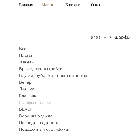
Главная
Магазин
Контакты
О нас
магазин
>
шарфы
Все
Платья
Жакеты
Брюки, джинсы, юбки
Блузки, рубашки, топы, свитшоты
Вечер
Джинса
Классика
Шарфы и шапки
BLACK
Верхняя одежда
Последняя единица
Подарочный сертификат