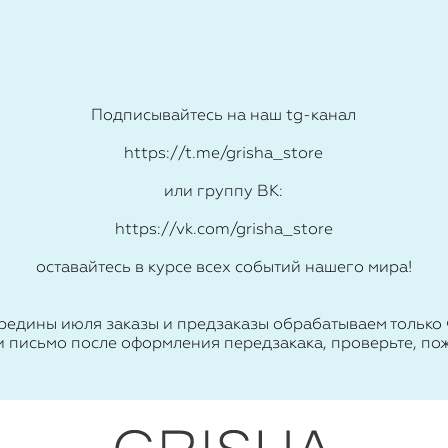
Подписывайтесь на наш tg-канал
https://t.me/grisha_store
или группу ВК:
https://vk.com/grisha_store
оставайтесь в курсе всех событий нашего мира!
ередины июля заказы и предзаказы обрабатываем только 
и письмо после оформления передзакака, проверьте, пож